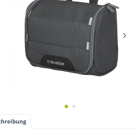
chreibung