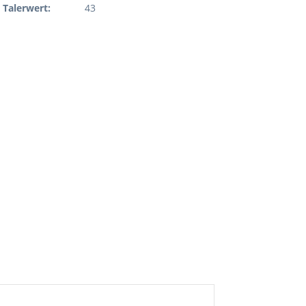
Talerwert:
43