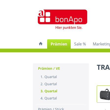
Prämien
Sale %
Marketin
TRA
Prämien / VE
1. Quartal
2. Quartal
3. Quartal
4. Quartal
Prämien / Stück