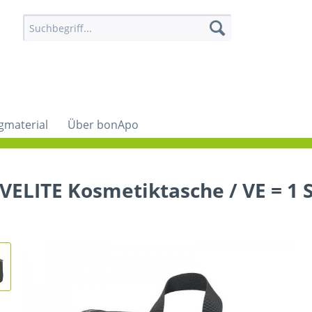
gmaterial
Über bonApo
VELITE Kosmetiktasche / VE = 1 