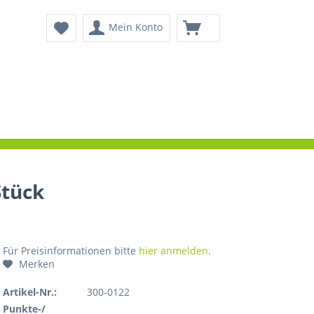
Mein Konto
Stück
Für Preisinformationen bitte
hier anmelden
.
Merken
Artikel-Nr.:
300-0122
Punkte-/