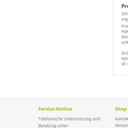
Pr
Sti
org
Kos
Hak
Mes
unk
Grö
Vol
VE 
Service Hotline
Shop 
Telefonische Unterstützung und
Kontak
Versa
Beratung unter: