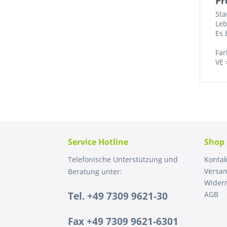
Pr
Sta
Leb
Es 
Far
VE 
Service Hotline
Shop 
Telefonische Unterstützung und
Kontak
Versa
Beratung unter:
Widerr
Tel. +49 7309 9621-30
AGB
Fax +49 7309 9621-6301