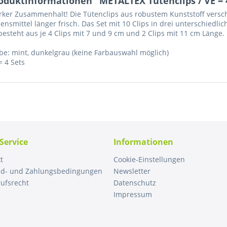
oduktinformationen "METALTEX Tütenclips / VE = 
rker Zusammenhalt! Die Tütenclips aus robustem Kunststoff versch
ensmittel länger frisch. Das Set mit 10 Clips in drei unterschiedlic
besteht aus je 4 Clips mit 7 und 9 cm und 2 Clips mit 11 cm Länge.
be: mint, dunkelgrau (keine Farbauswahl möglich)
= 4 Sets
Service
Informationen
t
Cookie-Einstellungen
nd- und Zahlungsbedingungen
Newsletter
ufsrecht
Datenschutz
Impressum