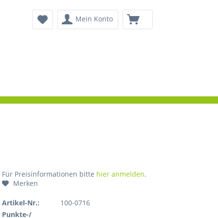
Mein Konto
Für Preisinformationen bitte
hier anmelden
.
Merken
Artikel-Nr.:
100-0716
Punkte-/