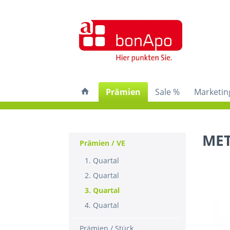
Prämien
Sale %
Marketin
MET
Prämien / VE
1. Quartal
2. Quartal
3. Quartal
4. Quartal
Prämien / Stück