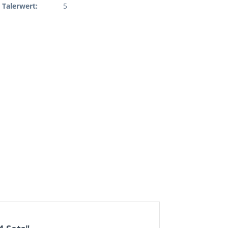
Talerwert:
5