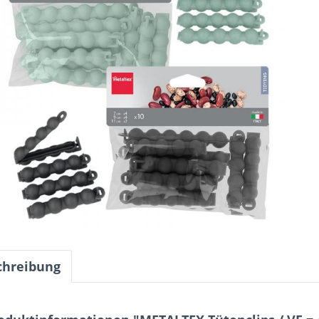
chreibung