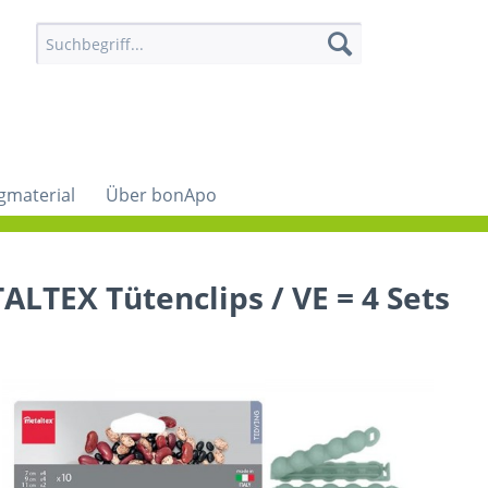
gmaterial
Über bonApo
ALTEX Tütenclips / VE = 4 Sets