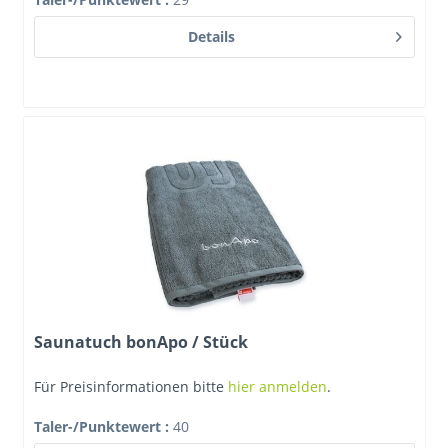
Details
Saunatuch bonApo / Stück
Für Preisinformationen bitte
hier anmelden
.
Taler-/Punktewert
:
40