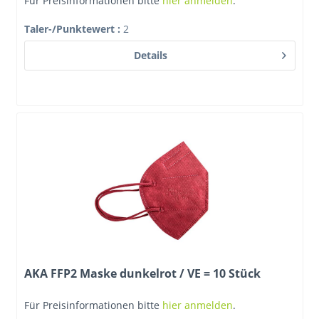
Für Preisinformationen bitte
hier anmelden
.
Taler-/Punktewert
:
2
Details
AKA FFP2 Maske dunkelrot / VE = 10 Stück
Für Preisinformationen bitte
hier anmelden
.