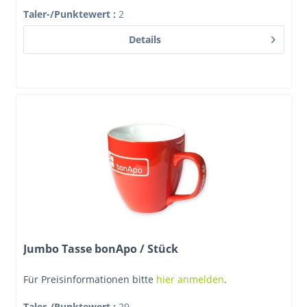
Taler-/Punktewert
:
2
Details
Jumbo Tasse bonApo / Stück
Für Preisinformationen bitte
hier anmelden
.
Taler-/Punktewert
:
29