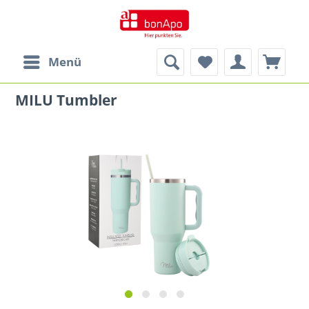
Menü
MILU Tumbler