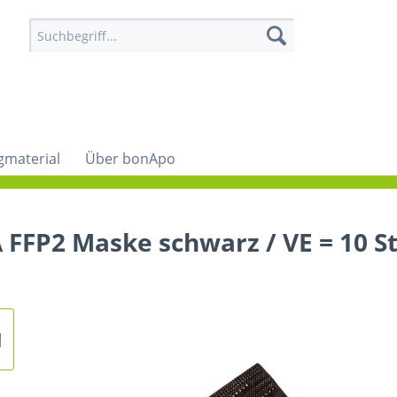
gmaterial
Über bonApo
 FFP2 Maske schwarz / VE = 10 S