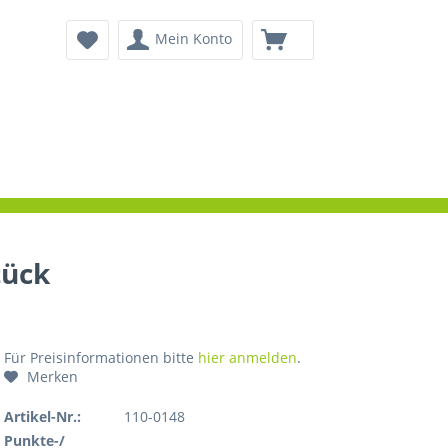
Mein Konto
tück
Für Preisinformationen bitte
hier anmelden
.
Merken
Artikel-Nr.:
110-0148
Punkte-/