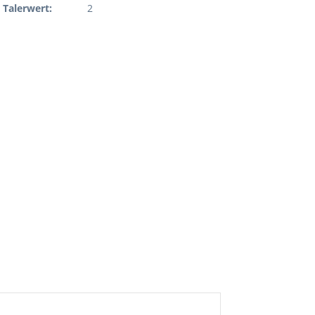
Talerwert:
2