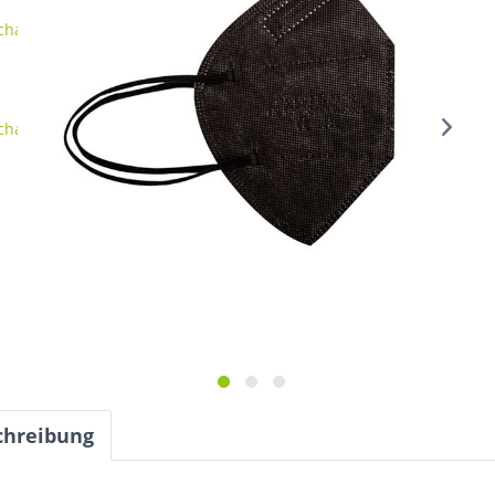
chreibung