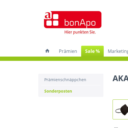
Prämien
Sale %
Marketin
AKA
Prämienschnäppchen
Sonderposten