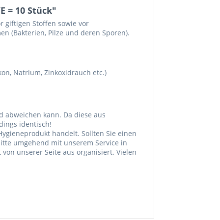
E = 10 Stück"
r giftigen Stoffen sowie vor
 (Bakterien, Pilze und deren Sporen).
ikon, Natrium, Zinkoxidrauch etc.)
ld abweichen kann. Da diese aus
dings identisch!
Hygieneprodukt handelt. Sollten Sie einen
 bitte umgehend mit unserem Service in
von unserer Seite aus organisiert. Vielen