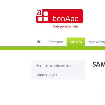
Prämien
Sale %
Marketin
SAM
Prämienschnäppchen
Sonderposten