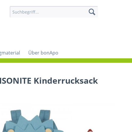
gmaterial
Über bonApo
SONITE Kinderrucksack