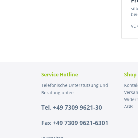
Pr
sil
bei
VE 
Service Hotline
Shop 
Telefonische Unterstützung und
Kontak
Versa
Beratung unter:
Widerr
Tel. +49 7309 9621-30
AGB
Fax +49 7309 9621-6301