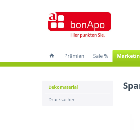
Prämien
Sale %
Marketin
Spa
Dekomaterial
Drucksachen