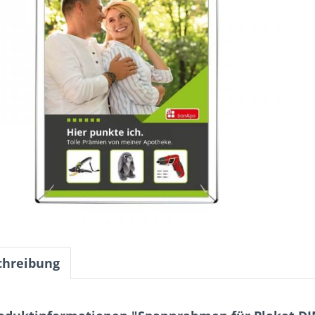
chreibung