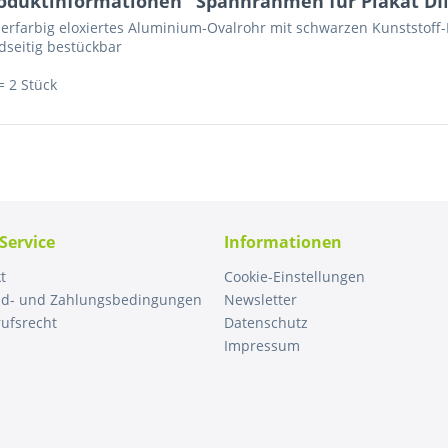
oduktinformationen "Spannrahmen für Plakat DIN 
berfarbig eloxiertes Aluminium-Ovalrohr mit schwarzen Kunststof
dseitig bestückbar
= 2 Stück
Service
Informationen
t
Cookie-Einstellungen
nd- und Zahlungsbedingungen
Newsletter
ufsrecht
Datenschutz
Impressum