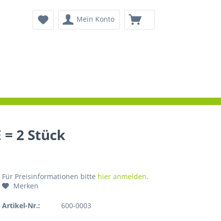
Mein Konto
 = 2 Stück
Für Preisinformationen bitte
hier anmelden
.
Merken
Artikel-Nr.:
600-0003