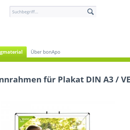
gmaterial
Über bonApo
nnrahmen für Plakat DIN A3 / VE